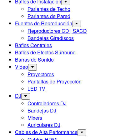
Bafles de Instalación
Parlantes de Techo
Parlantes de Pared
Fuentes de Reproducción
Reproductores CD | SACD
Bandejas Giradiscos
Bafles Centrales
Bafles de Efectos Surround
Barras de Sonido
Video
Proyectores
Pantallas de Proyección
LED TV
DJ
Controladores DJ
Bandejas DJ
Mixers
Auriculares DJ
Cables de Alta Performance
Cables HDMI