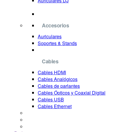
Auriculares DJ
Accesorios
Auriculares
Soportes & Stands
Cables
Cables HDMI
Cables Analógicos
Cables de parlantes
Cables Ópticos y Coaxial Digital
Cables USB
Cables Ethernet