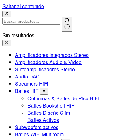
Saltar al contenido
Sin resultados
Amplificadores Integrados Stereo
Amplificadores Audio & Video
Sintoamplificadores Stereo
Audio DAC
Streamers HiFi
Bafles HiFi
Columnas & Bafles de Piso HiFi.
Bafles Bookshelf HiFi
Bafles Diseño Slim
Bafles Activos
Subwoofers activos
Bafles WiFi Multiroom