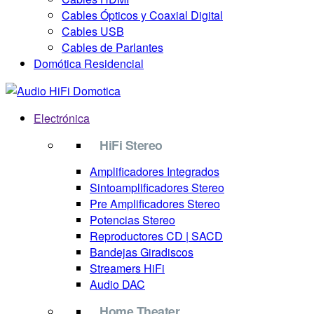
Cables Ópticos y Coaxial Digital
Cables USB
Cables de Parlantes
Domótica Residencial
Electrónica
HiFi Stereo
Amplificadores Integrados
Sintoamplificadores Stereo
Pre Amplificadores Stereo
Potencias Stereo
Reproductores CD | SACD
Bandejas Giradiscos
Streamers HiFi
Audio DAC
Home Theater