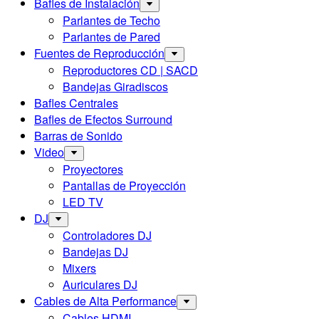
Bafles de Instalación
Parlantes de Techo
Parlantes de Pared
Fuentes de Reproducción
Reproductores CD | SACD
Bandejas Giradiscos
Bafles Centrales
Bafles de Efectos Surround
Barras de Sonido
Video
Proyectores
Pantallas de Proyección
LED TV
DJ
Controladores DJ
Bandejas DJ
Mixers
Auriculares DJ
Cables de Alta Performance
Cables HDMI