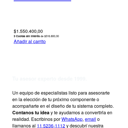
$
1.550.400,00
3 Cuotas sin interés
de $516.800,00
Añadir al carrito
Tu asesor experto desde 1999.
Un equipo de especialistas listo para asesorarte
en la elección de tu próximo componente o
acompañarte en el diseño de tu sistema completo.
Contanos tu idea
y te ayudamos a convertirla en
realidad. Escribinos por
WhatsApp
,
email
o
llamanos al
11 5236-1112
y descubrí nuestra