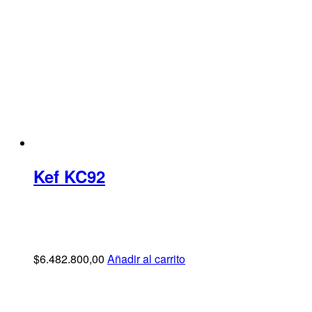
Kef KC92
$
6.482.800,00
Añadir al carrito