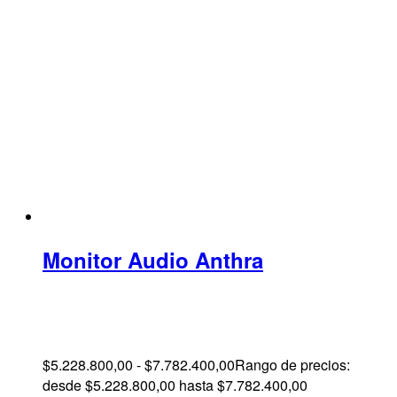
Monitor Audio Anthra
$
5.228.800,00
-
$
7.782.400,00
Rango de precios:
desde $5.228.800,00 hasta $7.782.400,00