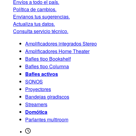
Envíos a todo el país.
Política de cambios.
Envianos tus sugerencias.
Actualiza tus datos.
Consulta servicio técnico.
Amplificadores integrados Stereo
Amplificadores Home Theater
Bafles tipo Bookshelf
Bafles tipo Columna
Bafles activos
SONOS
Proyectores
Bandejas giradiscos
Streamers
Domótica
Parlantes multiroom