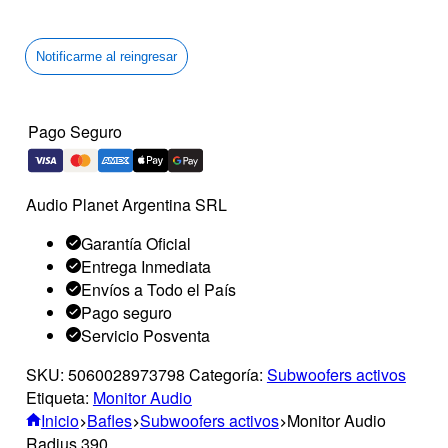
Notificarme al reingresar
Pago Seguro
Audio Planet Argentina SRL
Garantía Oficial
Entrega Inmediata
Envíos a Todo el País
Pago seguro
Servicio Posventa
SKU:
5060028973798
Categoría:
Subwoofers activos
Etiqueta:
Monitor Audio
Inicio
Bafles
Subwoofers activos
Monitor Audio
Radius 390