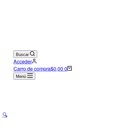
Buscar
Acceder
Carro de compra
$
0,00
0
Menú
🔍