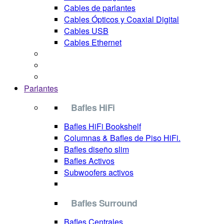
Cables de parlantes
Cables Ópticos y Coaxial Digital
Cables USB
Cables Ethernet
Parlantes
Bafles HiFi
Bafles HiFi Bookshelf
Columnas & Bafles de Piso HiFi.
Bafles diseño slim
Bafles Activos
Subwoofers activos
Bafles Surround
Bafles Centrales