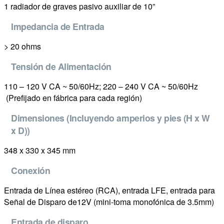
1 radiador de graves pasivo auxiliar de 10”
Impedancia de Entrada
> 20 ohms
Tensión de Alimentación
110 – 120 V CA ~ 50/60Hz; 220 – 240 V CA ~ 50/60Hz
(Prefijado en fábrica para cada región)
Dimensiones (Incluyendo amperios y pies (H x W
x D))
348 x 330 x 345 mm
Conexión
Entrada de Línea estéreo (RCA), entrada LFE, entrada para
Señal de Disparo de12V (mini-toma monofónica de 3.5mm)
Entrada de disparo