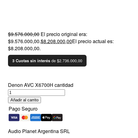
$
9.576.000,00
El precio original era:
$9.576.000,00.
$
8.208.000,00
El precio actual es:
$8.208.000,00.
de $2.736.000,00
3 Cuotas sin interés
Denon AVC X6700H cantidad
Añadir al carrito
Pago Seguro
Audio Planet Argentina SRL