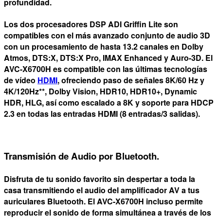
profundidad.
Los dos procesadores DSP ADI Griffin Lite son
compatibles con el más avanzado conjunto de audio 3D
con un procesamiento de hasta 13.2 canales en Dolby
Atmos, DTS:X, DTS:X Pro, IMAX Enhanced y Auro-3D. El
AVC-X6700H es compatible con las últimas tecnologías
de vídeo
HDMI
, ofreciendo paso de señales 8K/60 Hz y
4K/120Hz**, Dolby Vision, HDR10, HDR10+, Dynamic
HDR, HLG, así como escalado a 8K y soporte para HDCP
2.3 en todas las entradas HDMI (8 entradas/3 salidas).
Transmisión de Audio por Bluetooth.
Disfruta de tu sonido favorito sin despertar a toda la
casa transmitiendo el audio del amplificador AV a tus
auriculares Bluetooth. El AVC-X6700H incluso permite
reproducir el sonido de forma simultánea a través de los