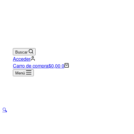
Buscar
Acceder
Carro de compra
$
0,00
0
Menú
🔍