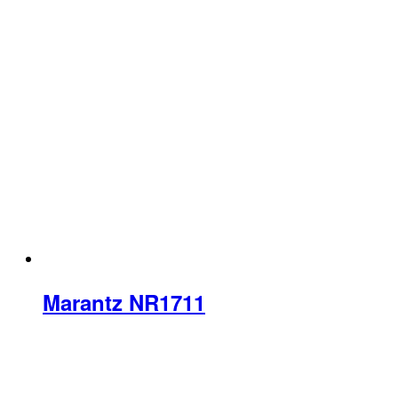
Marantz NR1711