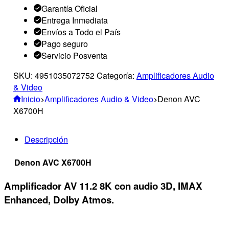
Garantía Oficial
Entrega Inmediata
Envíos a Todo el País
Pago seguro
Servicio Posventa
SKU:
4951035072752
Categoría:
Amplificadores Audio
& Video
Inicio
Amplificadores Audio & Video
Denon AVC
X6700H
Descripción
Denon AVC X6700H
Amplificador AV 11.2 8K con audio 3D, IMAX
Enhanced, Dolby Atmos.