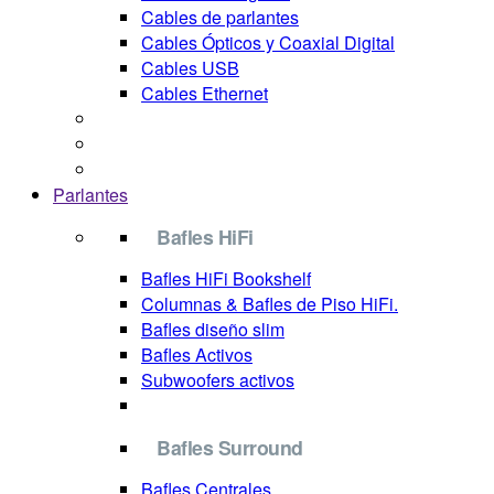
Cables de parlantes
Cables Ópticos y Coaxial Digital
Cables USB
Cables Ethernet
Parlantes
Bafles HiFi
Bafles HiFi Bookshelf
Columnas & Bafles de Piso HiFi.
Bafles diseño slim
Bafles Activos
Subwoofers activos
Bafles Surround
Bafles Centrales