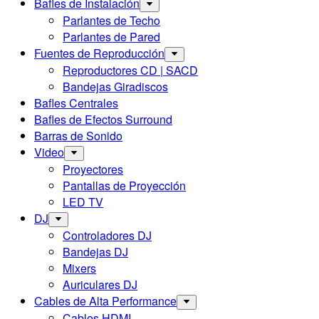
Bafles de Instalación
Parlantes de Techo
Parlantes de Pared
Fuentes de Reproducción
Reproductores CD | SACD
Bandejas Giradiscos
Bafles Centrales
Bafles de Efectos Surround
Barras de Sonido
Video
Proyectores
Pantallas de Proyección
LED TV
DJ
Controladores DJ
Bandejas DJ
Mixers
Auriculares DJ
Cables de Alta Performance
Cables HDMI