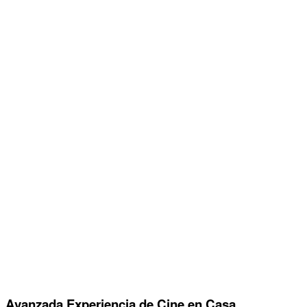
Avanzada Experiencia de Cine en Casa.