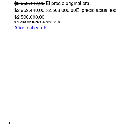
$
2.959.440,00
El precio original era:
$2.959.440,00.
$
2.508.000,00
El precio actual es:
$2.508.000,00.
3 Cuotas sin interés
de $836.000,00
Añadir al carrito