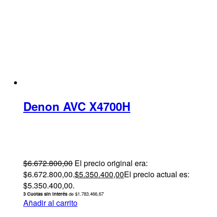
Denon AVC X4700H
$
6.672.800,00
El precio original era:
$6.672.800,00.
$
5.350.400,00
El precio actual es:
$5.350.400,00.
3 Cuotas sin interés
de $1.783.466,67
Añadir al carrito