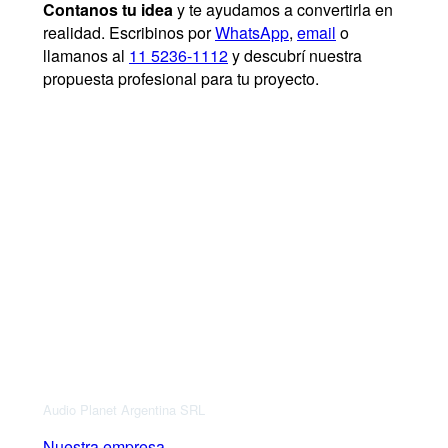
Contanos tu idea
y te ayudamos a convertirla en
realidad. Escribinos por
WhatsApp
,
email
o
llamanos al
11 5236-1112
y descubrí nuestra
propuesta profesional para tu proyecto.
Audio Planet Argentina SRL
Nuestra empresa.