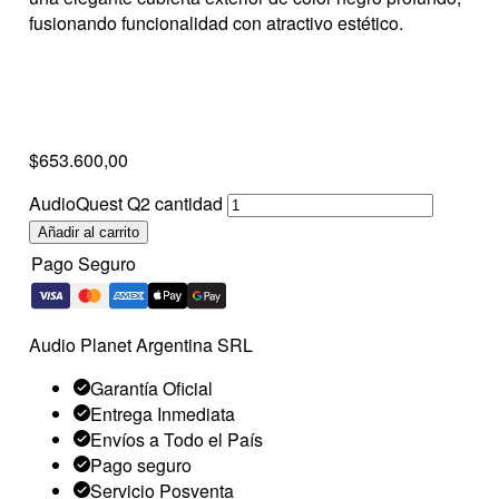
fusionando funcionalidad con atractivo estético.
$
653.600,00
AudioQuest Q2 cantidad
Añadir al carrito
Pago Seguro
Audio Planet Argentina SRL
Garantía Oficial
Entrega Inmediata
Envíos a Todo el País
Pago seguro
Servicio Posventa