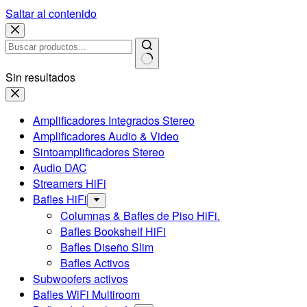
Saltar al contenido
Sin resultados
Amplificadores Integrados Stereo
Amplificadores Audio & Video
Sintoamplificadores Stereo
Audio DAC
Streamers HiFi
Bafles HiFi
Columnas & Bafles de Piso HiFi.
Bafles Bookshelf HiFi
Bafles Diseño Slim
Bafles Activos
Subwoofers activos
Bafles WiFi Multiroom