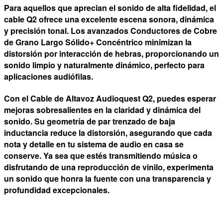
Para aquellos que aprecian el
sonido de alta fidelidad
, el
cable Q2 ofrece una excelente escena sonora, dinámica
y precisión tonal. Los avanzados Conductores de Cobre
de Grano Largo Sólido+ Concéntrico
minimizan la
distorsión
por interacción de hebras, proporcionando un
sonido limpio y naturalmente dinámico,
perfecto para
aplicaciones audiófilas
.
Con el Cable de Altavoz Audioquest Q2, puedes esperar
mejoras sobresalientes en la c
laridad y dinámica
del
sonido. Su geometría de par trenzado de baja
inductancia
reduce la distorsión
, asegurando que cada
nota y detalle en tu sistema de audio en casa se
conserve. Ya sea que estés transmitiendo música o
disfrutando de una reproducción de vinilo, experimenta
un
sonido que honra la fuente
con una transparencia y
profundidad
excepcionales
.