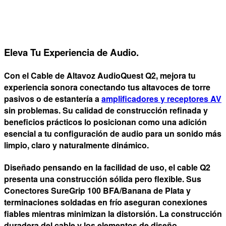
Eleva Tu Experiencia de Audio.
Con el Cable de Altavoz
AudioQuest Q2
, mejora tu
experiencia sonora conectando tus altavoces de torre
pasivos o de estantería a
amplificadores y receptores AV
sin problemas. Su
calidad de construcción refinada
y
beneficios prácticos lo posicionan como una adición
esencial a tu configuración de audio para un sonido más
limpio, claro y
naturalmente dinámico
.
Diseñado pensando en la
facilidad de uso
, el cable Q2
presenta una construcción sólida pero flexible. Sus
Conectores SureGrip 100 BFA/Banana de Plata y
terminaciones
soldadas en frío
aseguran conexiones
fiables mientras minimizan la distorsión. La construcción
duradera del cable y los elementos de diseño