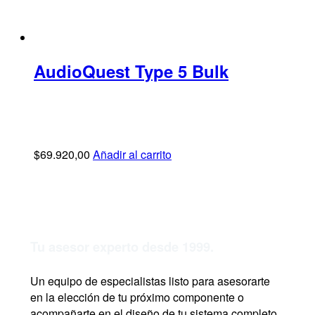
AudioQuest Type 5 Bulk
$
69.920,00
Añadir al carrito
Tu asesor experto desde 1999.
Un equipo de especialistas listo para asesorarte
en la elección de tu próximo componente o
acompañarte en el diseño de tu sistema completo.