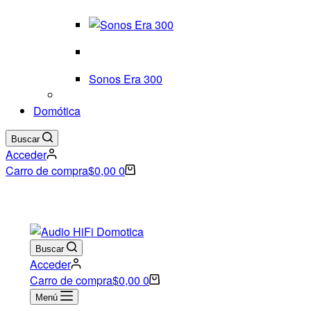
Sonos Era 300
Domótica
Buscar
Acceder
Carro de compra
$
0,00
0
Buscar
Acceder
Carro de compra
$
0,00
0
Menú