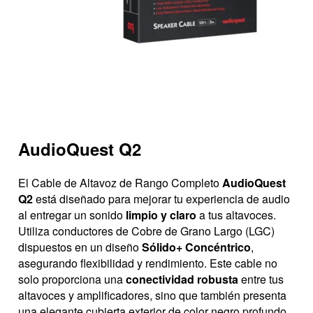
AudioQuest Q2
El Cable de Altavoz de Rango Completo
AudioQuest
Q2
está diseñado para mejorar tu experiencia de audio
al entregar un sonido
limpio y claro
a tus altavoces.
Utiliza conductores de Cobre de Grano Largo (LGC)
dispuestos en un diseño
Sólido+ Concéntrico
,
asegurando flexibilidad y rendimiento. Este cable no
solo proporciona una
conectividad robusta
entre tus
altavoces y amplificadores, sino que también presenta
una elegante cubierta exterior de color negro profundo,