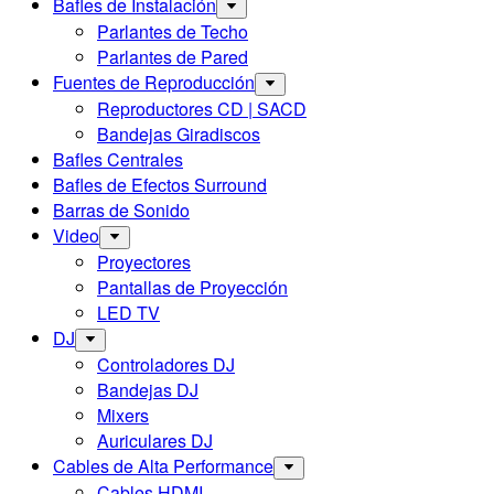
Bafles de Instalación
Parlantes de Techo
Parlantes de Pared
Fuentes de Reproducción
Reproductores CD | SACD
Bandejas Giradiscos
Bafles Centrales
Bafles de Efectos Surround
Barras de Sonido
Video
Proyectores
Pantallas de Proyección
LED TV
DJ
Controladores DJ
Bandejas DJ
Mixers
Auriculares DJ
Cables de Alta Performance
Cables HDMI