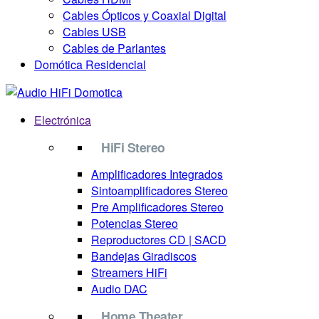
Cables Ópticos y Coaxial Digital
Cables USB
Cables de Parlantes
Domótica Residencial
Electrónica
HiFi Stereo
Amplificadores Integrados
Sintoamplificadores Stereo
Pre Amplificadores Stereo
Potencias Stereo
Reproductores CD | SACD
Bandejas Giradiscos
Streamers HiFi
Audio DAC
Home Theater