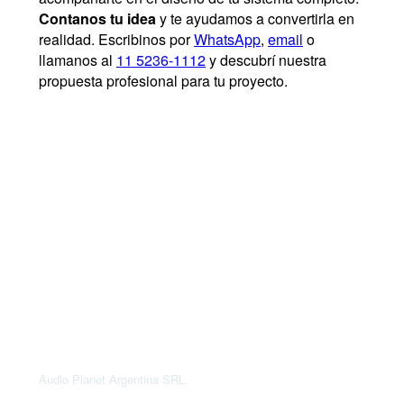
Contanos tu idea
y te ayudamos a convertirla en
realidad. Escribinos por
WhatsApp
,
email
o
llamanos al
11 5236-1112
y descubrí nuestra
propuesta profesional para tu proyecto.
Audio Planet Argentina SRL