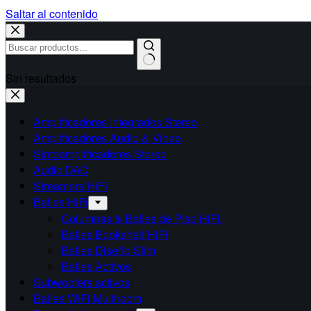
Saltar al contenido
Sin resultados
Amplificadores Integrados Stereo
Amplificadores Audio & Video
Sintoamplificadores Stereo
Audio DAC
Streamers HiFi
Bafles HiFi
Columnas & Bafles de Piso HiFi.
Bafles Bookshelf HiFi
Bafles Diseño Slim
Bafles Activos
Subwoofers activos
Bafles WiFi Multiroom