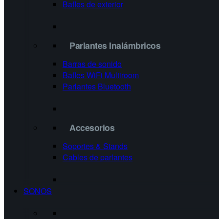
Bafles de exterior
Parlantes Inalámbricos
Barras de sonido
Bafles WiFi Multiroom
Parlantes Bluetooth
Accesorios
Soportes & Stands
Cables de parlantes
SONOS