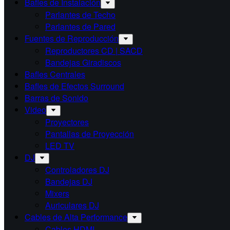
Bafles de Instalación
Parlantes de Techo
Parlantes de Pared
Fuentes de Reproducción
Reproductores CD | SACD
Bandejas Giradiscos
Bafles Centrales
Bafles de Efectos Surround
Barras de Sonido
Video
Proyectores
Pantallas de Proyección
LED TV
DJ
Controladores DJ
Bandejas DJ
Mixers
Auriculares DJ
Cables de Alta Performance
Cables HDMI