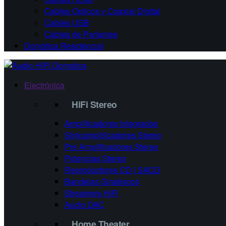
Cables Ópticos y Coaxial Digital
Cables USB
Cables de Parlantes
Domótica Residencial
Electrónica
HiFi Stereo
Amplificadores Integrados
Sintoamplificadores Stereo
Pre Amplificadores Stereo
Potencias Stereo
Reproductores CD | SACD
Bandejas Giradiscos
Streamers HiFi
Audio DAC
Home Theater